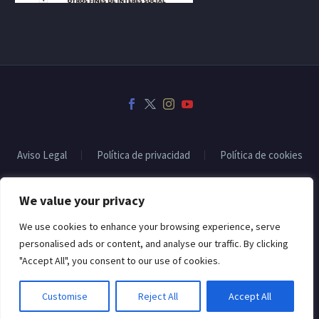
Aviso Legal
Política de privacidad
Política de cookies
We value your privacy
2022 © Copyrights CodexThemesSubvencionado por:
We use cookies to enhance your browsing experience, serve
personalised ads or content, and analyse our traffic. By clicking
"Accept All", you consent to our use of cookies.
Customise
Reject All
Accept All