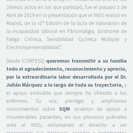
últimos actos en los que participó, fue el pasado 3 de
Abril de 2019 en la presentación que el INSS realizó en
Madrid, de la «2ª Edición de la Guía de Valoración de
la incapacidad laboral en Fibromialgia, Síndrome de
Fatiga Crónica, Sensibilidad Química Múltiple y
Electrohipersensibilidad”.
Desde CONFESQ
queremos transmitir a su familia
todo el agradecimiento, reconocimiento y aprecio,
por la extraordinaria labor desarrollada por el Dr.
Julián Márquez a lo largo de toda su trayectoria,
y
el apoyo incesable que siempre ha ofrecido a los
enfermos. Su voz, prestigio y amplísimos
conocimientos sobre
SQM
sirvieron de apoyo a
innumerables pacientes, en sus procesos judiciales
ante el INSS, reclamando el derecho a ver
reconocidas sus dolencias, acceder a tratamientos