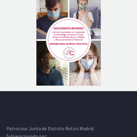
Patrocina:
Junta de Distrito Retiro Madrid
Subvencionado por: