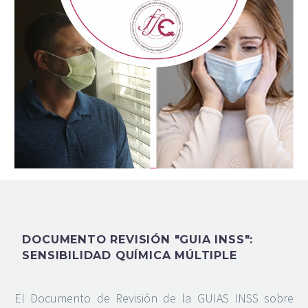
DOCUMENTO REVISIÓN "GUIA INSS":
SENSIBILIDAD QUÍMICA MÚLTIPLE
El Documento de Revisión de la GUIAS INSS sobre