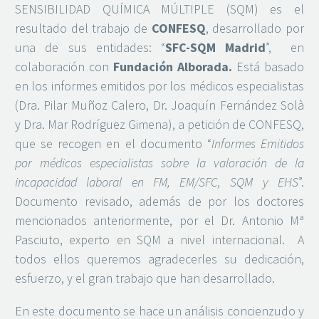
SENSIBILIDAD QUÍMICA MÚLTIPLE (SQM) es el
resultado del trabajo de
CONFESQ
, desarrollado por
una de sus entidades: “
SFC-SQM Madrid
”, en
colaboración con
Fundación Alborada.
Está basado
en los informes emitidos por los médicos especialistas
(Dra. Pilar Muñoz Calero, Dr. Joaquín Fernández Solà
y Dra. Mar Rodríguez Gimena), a petición de CONFESQ,
que se recogen en el documento “
Informes Emitidos
por médicos especialistas sobre la valoración de la
incapacidad laboral en FM, EM/SFC, SQM y EHS
”.
Documento revisado, además de por los doctores
mencionados anteriormente, por el Dr. Antonio Mª
Pasciuto, experto en SQM a nivel internacional. A
todos ellos queremos agradecerles su dedicación,
esfuerzo, y el gran trabajo que han desarrollado.
En este documento se hace un análisis concienzudo y