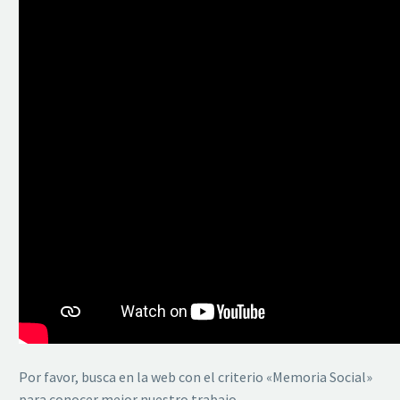
Por favor, busca en la web con el criterio «Memoria Social»
para conocer mejor nuestro trabajo.