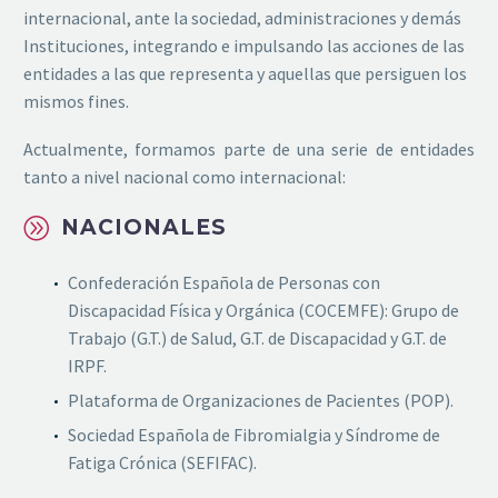
internacional, ante la sociedad, administraciones y demás
Instituciones, integrando e impulsando las acciones de las
entidades a las que representa y aquellas que persiguen los
mismos fines.
Actualmente, formamos parte de una serie de entidades
tanto a nivel nacional como internacional:
A
A
NACIONALES
Confederación Española de Personas con
Discapacidad Física y Orgánica (COCEMFE): Grupo de
Trabajo (G.T.) de Salud, G.T. de Discapacidad y G.T. de
IRPF.
Plataforma de Organizaciones de Pacientes (POP).
Sociedad Española de Fibromialgia y Síndrome de
Fatiga Crónica (SEFIFAC).