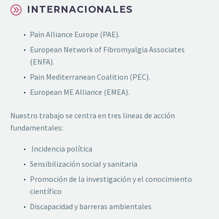
A
A
INTERNACIONALES
Pain Alliance Europe (PAE).
European Network of Fibromyalgia Associates
(ENFA).
Pain Mediterranean Coalition (PEC).
European ME Alliance (EMEA).
Nuestro trabajo se centra
en tres lineas de acción
fundamentales:
Incidencia política
Sensibilización social y sanitaria
Promoción de la investigación y el conocimiento
científico
Discapacidad y barreras ambientales