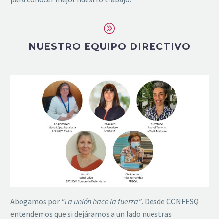
A
A
NUESTRO EQUIPO DIRECTIVO
Abogamos por
“La unión hace la fuerza”
.
Desde CONFESQ
entendemos que si
dejáramos
a un lado nuestras