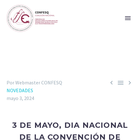



Por Webmaster CONFESQ
NOVEDADES
mayo 3, 2024
3 DE MAYO, DIA NACIONAL
DE LA CONVENCIÓN DE