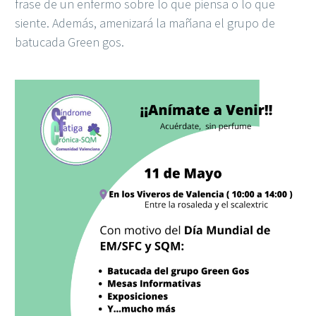
frase de un enfermo sobre lo que piensa o lo que
siente. Además, amenizará la mañana el grupo de
batucada Green gos.