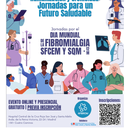
Previous
Next