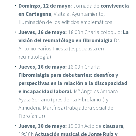
Domingo, 12 de mayo:
Jornada de
convivencia
en Cartagena
, Visita al Ayuntamiento,
Iluminación de los edificios emblemáticos
Jueves, 16 de mayo:
18:00h Charla coloquio:
La
visión del reumatólogo en fibromialgia
Dr.
Antonio Paños Iniesta (especialista en
reumatología)
Jueves, 16 de mayo:
18:00h Charla:
Fibromialgia para debutantes: desafíos y
perspectivas en la relación a la discapacidad
e incapacidad laboral.
Mª Ángeles Amparo
Ayala Serrano (presidenta Fibrofamur) y
Almudena Martínez (trabajadora social de
Fibrofamur)
Jueves, 30 de mayo:
19:00h Acto de
clausura
,
19:30h
Actuación musical de Jorge Ruíz y