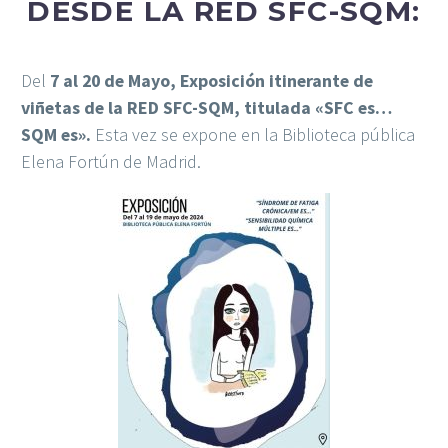
DESDE LA RED SFC-SQM:
Del
7 al 20 de Mayo, Exposición itinerante de
viñetas de la RED SFC-SQM, titulada «SFC es…
SQM es».
Esta vez se expone en la Biblioteca pública
Elena Fortún de Madrid.