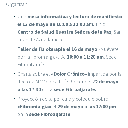
Organizan:
Una
mesa informativa y lectura de manifiesto
el 13 de mayo de 10:00 a 12:00 am.
En el
Centro de Salud Nuestra Señora de la Paz
, San
Juan de Aznalfarache.
Taller de fisioterapia el 16 de mayo
«Muévete
por la fibromialgia». De
10:00 a 11:20 am
. Sede
Fibroaljarafe.
Charla sobre el
«Dolor Crónico»
impartida por la
doctora Mª Victoria Ruíz Romero el 2
2 de mayo
a las 17:30
en la
sede Fibroaljarafe.
Proyección de la película y coloquio sobre
«Fibromialgia»
el
29 de mayo a las 17:00 pm
en la
sede Fibroaljarafe.