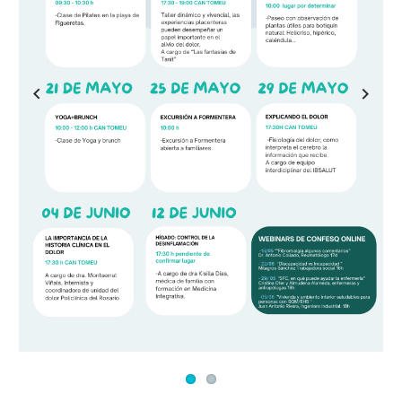
Previous
Next