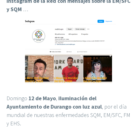
instagram de la Red con mensajes sobre la EM/SFC
y SQM
…
Domingo
12 de Mayo
,
iluminación del
Ayuntamiento de Durango con luz azul
, por el día
mundial de nuestras enfermedades SQM, EM/SFC, FM
y EHS.