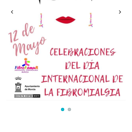
Previous
Next