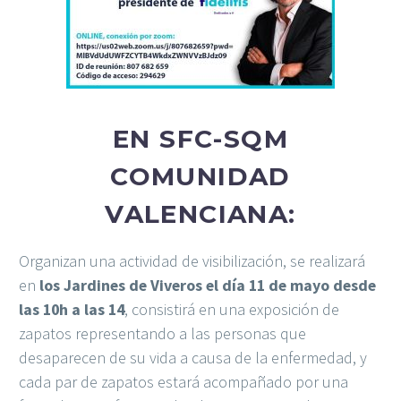
EN SFC-SQM
COMUNIDAD
VALENCIANA:
Organizan una actividad de visibilización, se realizará
en
los Jardines de Viveros el día 11 de mayo desde
las 10h a las 14
, consistirá en una exposición de
zapatos representando a las personas que
desaparecen de su vida a causa de la enfermedad, y
cada par de zapatos estará acompañado por una