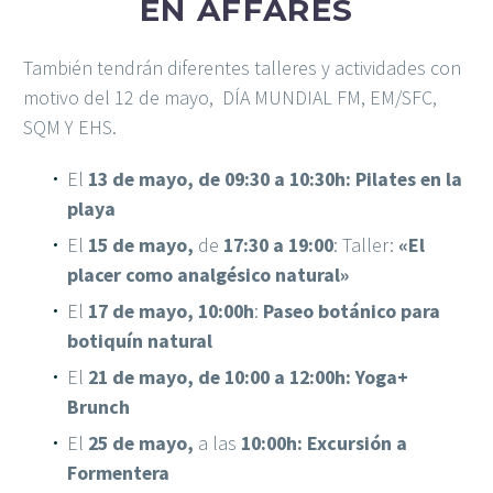
EN AFFARES
También tendrán diferentes talleres y actividades con
motivo del 12 de mayo, DÍA MUNDIAL FM, EM/SFC,
SQM Y EHS.
El
13 de mayo, de 09:30 a 10:30h:
Pilates en la
playa
El
15 de mayo,
de
17:30 a 19:00
: Taller:
«El
placer como analgésico natural»
El
17 de mayo, 10:00h
:
Paseo botánico para
botiquín natural
El
21 de mayo, de 10:00 a 12:00h: Yoga+
Brunch
El
25 de mayo,
a las
10:00h: Excursión a
Formentera