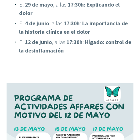
El
29 de mayo
, a las
17:30h:
Explicando el
dolor
El
4 de junio
, a las
17:30h
:
La importancia de
la historia clínica en el dolor
El
12 de junio
, a las
17:30h
:
Hígado: control de
la desinflamación