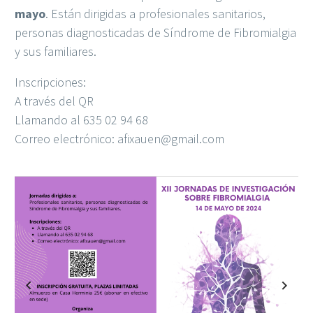
mayo
. Están dirigidas a profesionales sanitarios,
personas diagnosticadas de Síndrome de Fibromialgia
y sus familiares.
Inscripciones:
A través del QR
Llamando al 635 02 94 68
Correo electrónico:
afixauen@gmail.com
Previous
Next