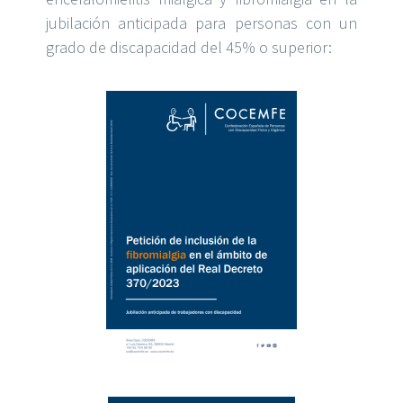
jubilación anticipada
para personas con un
grado de discapacidad del 45%
o superior
: