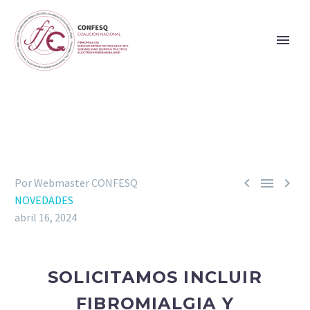



Por Webmaster CONFESQ
NOVEDADES
abril 16, 2024
SOLICITAMOS INCLUIR
FIBROMIALGIA Y