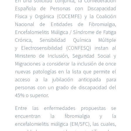
En una solicitud conjunta, la Confederación
Española de Personas con Discapacidad
Física y Orgánica (COCEMFE) y la Coalición
Nacional de Entidades de Fibromialgia,
Encefalomielitis
Miálgica
/ Síndrome de Fatiga
Crónica, Sensibilidad Química Múltiple
y
Elec
trosensibilidad
(CONFESQ) instan al
Ministerio de Inclusión, Seguridad Social y
Migraciones a considerar la inclusión de once
nuevas patologías en la lista que permite el
acceso a la jubilación anticipada para
personas con un grado de discapacidad del
45%
o superior.
Entre las enfermedades propuestas se
encuentran la fibromialgia y la
encefalomielitis
miálgica
(EM/SFC), las cuales,