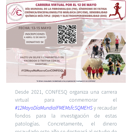
Desde 2021, CONFESQ organiza una carrera
virtual para conmemorar el
#12MayoDíaMundialFMEMsfcSQMEHS
y recaudar
fondos para la investigación de estas
patologías. Concretamente, el dinero
recaudado este año se destinará al estudio de