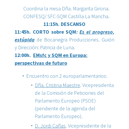
Coordina la mesa Dña. Margarita Girona.
CONFESQ/ SFC-SQM Castilla La Mancha.
11:15h. DESCANSO
11:45h. CORTO sobre SQM
:
Es el progreso,
estúpida
de Bocanegra Producciones. Guión
y Dirección: Patricia de Luna.
12:00h.
EMsfc y SQM en Europa:
perspectivas de futuro
Encuentro con 2 europarlamentarios:
Dña. Cristina Maestre
. Vicepresidenta
de la Comisión de Peticiones del
Parlamento Europeo (PSOE)
(pendiente de la agenda del
Parlamento Europeo).
D. Jordi Cañas
. Vicepresidente de la