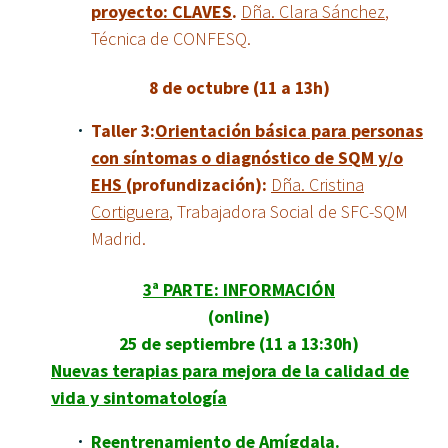
proyecto: CLAVES
.
Dña.
Clara Sánchez
,
Técnica de CONFESQ.
8 de octubre (11 a 13h)
Taller 3:
Orientación básica para personas
con síntomas o diagnóstico de SQM y/o
EHS
(profundización):
Dña.
Cristina
Cortiguera
, Trabajadora Social de SFC-SQM
Madrid.
3ª PARTE: INFORMACIÓN
(online)
25 de septiembre (11 a 13:30h)
Nuevas terapias para mejora de la calidad de
vida y sintomatología
Reentrenamiento de Amígdala.