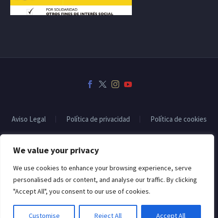
Aviso Legal
Política de privacidad
Política de cookies
We value your privacy
2022 © Copyrights CodexThemesSubvencionado por:
We use cookies to enhance your browsing experience, serve
personalised ads or content, and analyse our traffic. By clicking
"Accept All", you consent to our use of cookies.
Customise
Reject All
Accept All