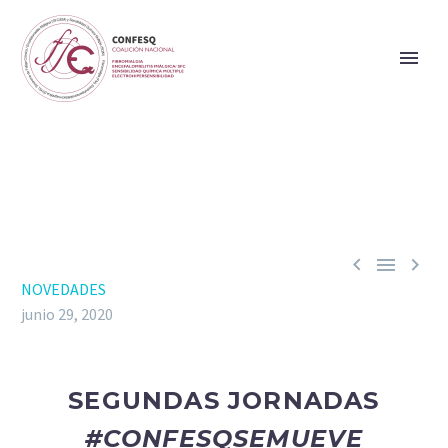



NOVEDADES
junio 29, 2020
SEGUNDAS JORNADAS
#CONFESQSEMUEVE