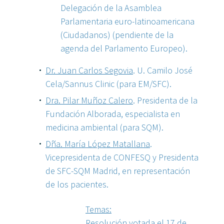
Delegación de la Asamblea
Parlamentaria euro-latinoamericana
(Ciudadanos) (pendiente de la
agenda del Parlamento Europeo).
Dr. Juan Carlos Segovia
. U. Camilo José
Cela/Sannus Clinic (para EM/SFC).
Dra. Pilar Muñoz Calero
. Presidenta de la
Fundación Alborada, especialista en
medicina ambiental (para SQM).
Dña. María López Matallana
.
Vicepresidenta de CONFESQ y Presidenta
de SFC-SQM Madrid, en representación
de los pacientes.
Temas:
Resolución votada el 17 de