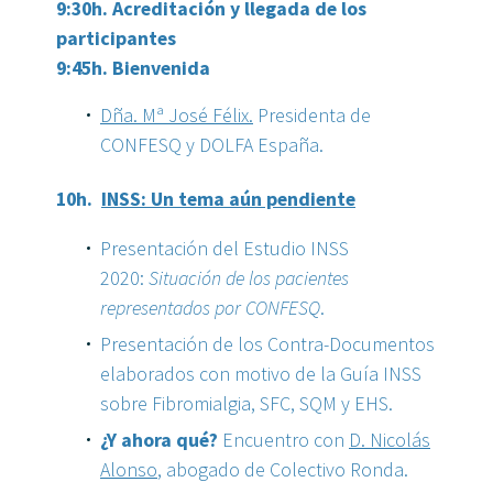
9:30h. Acreditación y llegada de los
participantes
9:45h. Bienvenida
Dña. Mª José Félix.
Presidenta de
CONFESQ y DOLFA España.
10h.
INSS: Un tema aún pendiente
Presentación del Estudio INSS
2020:
Situación de los pacientes
representados por CONFESQ
.
Presentación de los Contra-Documentos
elaborados con motivo de la Guía INSS
sobre Fibromialgia, SFC, SQM y EHS.
¿Y ahora qué?
Encuentro con
D.
Nicolás
Alonso
, abogado de Colectivo Ronda.