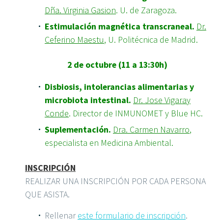
Dña.
Virginia Gasion
. U. de Zaragoza.
Estimulación magnética transcraneal.
Dr.
Ceferino Maestu
, U. Politécnica de Madrid.
2 de octubre (11 a 13:30h)
Disbiosis, intolerancias alimentarias y
microbiota intestinal.
Dr. Jose Vigaray
Conde
. Director de INMUNOMET y Blue HC.
Suplementación.
Dra. Carmen Navarro
,
especialista en Medicina Ambiental.
INSCRIPCIÓN
REALIZAR UNA INSCRIPCIÓN POR CADA PERSONA
QUE ASISTA.
Rellenar
este formulario de inscripción
.