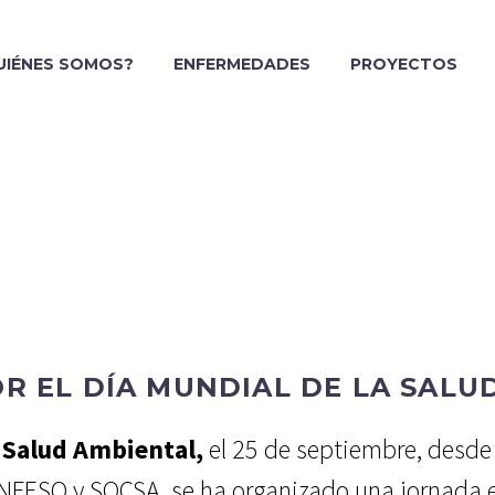
UIÉNES SOMOS?
ENFERMEDADES
PROYECTOS
R EL DÍA MUNDIAL DE LA SALU
a Salud Ambiental,
el 25 de septiembre, desd
NFESQ y SOCSA, se ha organizado una jornada e