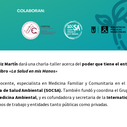
iz Martín
dará una charla-taller acerca del
poder que tiene el en
libro «
La Salud en mis Manos»
ocente, especialista en Medicina Familiar y Comunitaria en e
a de Salud Ambiental (SOCSA).
También fundó y coordina el Gru
edicina Ambiental
, y es cofundadora y secretaria de la
Internati
os de trabajo y entidades tanto públicas como privadas.