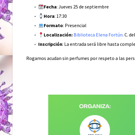
Fecha
: Jueves 25 de septiembre
Hora
: 17:30
Formato
: Presencial
Localización:
B
iblioteca Elena Fortún
.
C. de
Inscripción
: La entrada será libre hasta comple
Rogamos acudan sin perfumes por respeto a las pers