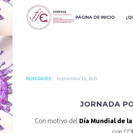
PÁGINA DE INICIO
¿Q
NOVEDADES
septiembre 15, 2025
JORNADA PO
Con motivo del
Día Mundial de l
con CO