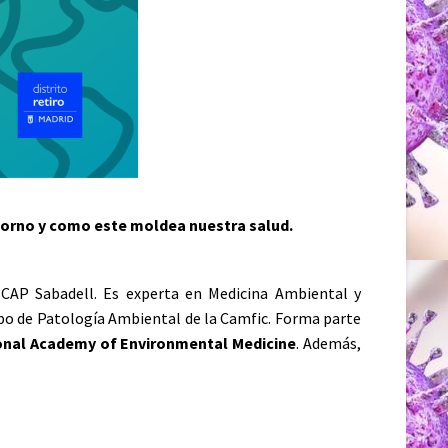
torno y como este moldea nuestra salud.
l CAP Sabadell. Es experta en Medicina Ambiental y
po de Patología Ambiental de la Camfic. Forma parte
onal Academy of Environmental Medicine
. Además,