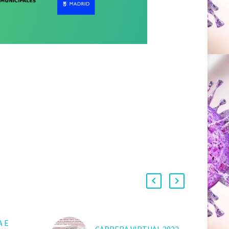
A E
CARRERA VIRTUAL 2022