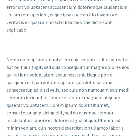
error sit voluptatem accusantium doloremque laudantium,
totam rem aperiam, eaque ipsa quae ab illo inventore
veritatis et quasi architecto beatae vitae dicta sunt
explicabo.
Nemo enim ipsam voluptatem quia voluptas sit aspernatur
aut odit aut fugit, sed quia consequuntur magni dolores eos
qui ratione voluptatem sequi nesciunt. Neque porro
quisquam est, qui dolorem ipsum quia dolor sit amet,
consectetur, adipisci velit, sed quia non numquam eius modi
tempora incidunt ut labore et dolore magnam aliquam
quaerat voluptatem. Lorem ipsum dolor sit amet,
consectetur adipisicing elit, sed do eiusmod tempor
incididunt ut labore et dolore magna aliqua. Ut enim ad
minim veniam, quis nostrud exercitation ullamco laboris
nisi ut aliquip ex ea commodo consequat. Duis aute irure