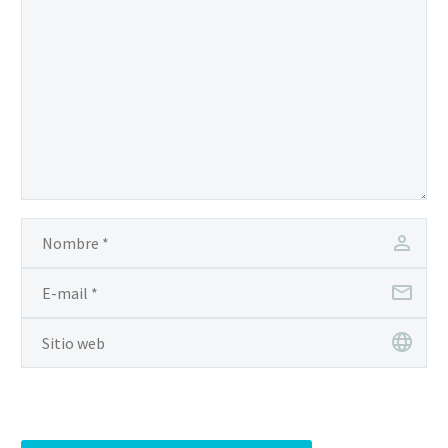
consequat auctor eu in
elit.