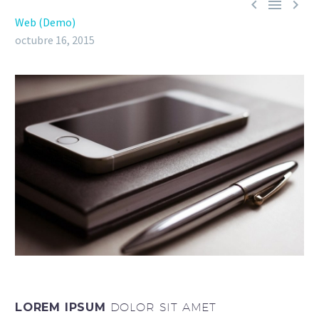



Web (Demo)
octubre 16, 2015
LOREM IPSUM
DOLOR SIT AMET