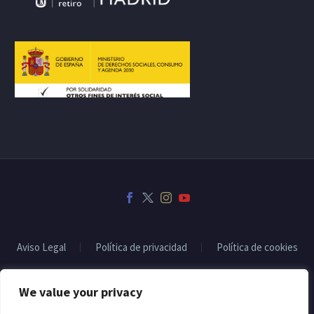
Aviso Legal
Política de privacidad
Política de cookies
We value your privacy
2022 © Copyrights CodexThemesSubvencionado por: