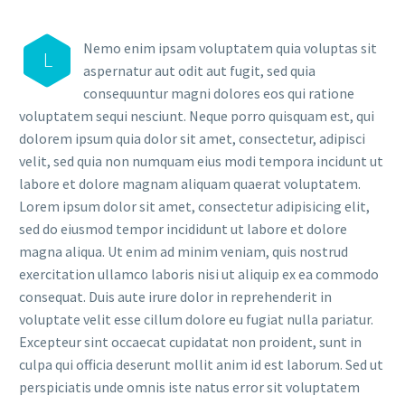
Nemo enim ipsam voluptatem quia voluptas sit
L
aspernatur aut odit aut fugit, sed quia
consequuntur magni dolores eos qui ratione
voluptatem sequi nesciunt. Neque porro quisquam est, qui
dolorem ipsum quia dolor sit amet, consectetur, adipisci
velit, sed quia non numquam eius modi tempora incidunt ut
labore et dolore magnam aliquam quaerat voluptatem.
Lorem ipsum dolor sit amet, consectetur adipisicing elit,
sed do eiusmod tempor incididunt ut labore et dolore
magna aliqua. Ut enim ad minim veniam, quis nostrud
exercitation ullamco laboris nisi ut aliquip ex ea commodo
consequat. Duis aute irure dolor in reprehenderit in
voluptate velit esse cillum dolore eu fugiat nulla pariatur.
Excepteur sint occaecat cupidatat non proident, sunt in
culpa qui officia deserunt mollit anim id est laborum. Sed ut
perspiciatis unde omnis iste natus error sit voluptatem