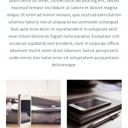
psum dolor sit amet, consectetur adi pisicing elit, sed do
eiusmod tempor inci didunt ut labore et dolore magna
aliqua. Ut enim ad minim veniam, quis nostrud exercitation
ullamco laboris nisi ut aliquip ex ea commodo consequat.
Duis aute irure dolor in reprehenderit in voluptate velit
esse cillum dolore eu fugiat nulla pariatur. Excepteur sint
occaecat cupidatat non proident, sunt in culpa qui officia
deserunt mollit anim id est laborum. Sed ut perspiciatis
unde omnis iste natus error sit voluptatem accusantium
doloremque.