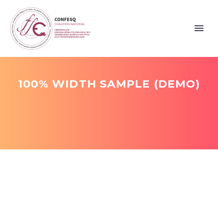
100% WIDTH SAMPLE (DEMO)