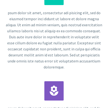
psum dolor sit amet, consectetur adi pisicing elit, sed do
eiusmod tempor inci didunt ut labore et dolore magna
aliqua. Ut enim ad minim veniam, quis nostrud exercitation
ullamco laboris nisi ut aliquip ex ea commodo consequat.
Duis aute irure dolor in reprehenderit in voluptate velit
esse cillum dolore eu fugiat nulla pariatur. Excepteur sint
occaecat cupidatat non proident, sunt in culpa qui officia
deserunt mollit anim id est laborum. Sed ut perspiciatis
unde omnis iste natus error sit voluptatem accusantium
doloremque.

