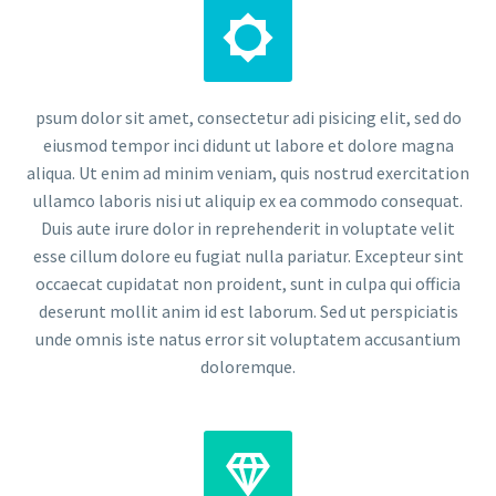


psum dolor sit amet, consectetur adi pisicing elit, sed do
eiusmod tempor inci didunt ut labore et dolore magna
aliqua. Ut enim ad minim veniam, quis nostrud exercitation
ullamco laboris nisi ut aliquip ex ea commodo consequat.
Duis aute irure dolor in reprehenderit in voluptate velit
esse cillum dolore eu fugiat nulla pariatur. Excepteur sint
occaecat cupidatat non proident, sunt in culpa qui officia
deserunt mollit anim id est laborum. Sed ut perspiciatis
unde omnis iste natus error sit voluptatem accusantium
doloremque.

