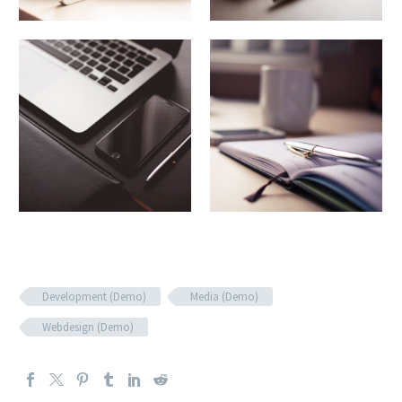
Development (Demo)
Media (Demo)
Webdesign (Demo)