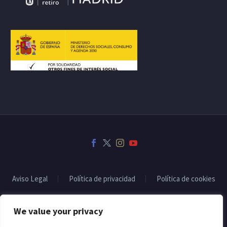
Aviso Legal
Política de privacidad
Política de cookies
We value your privacy
2022 © Copyrights CodexThemesSubvencionado por: