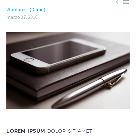


Wordpress (Demo)
marzo 17, 2016
LOREM IPSUM
DOLOR SIT AMET