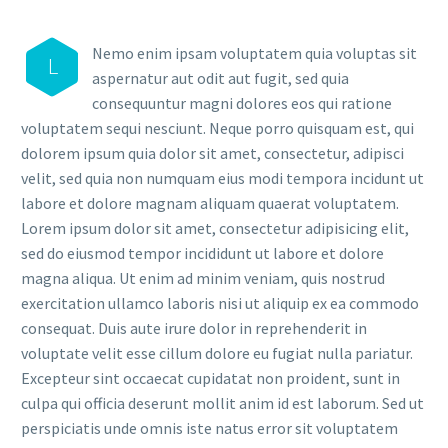
Nemo enim ipsam voluptatem quia voluptas sit
L
aspernatur aut odit aut fugit, sed quia
consequuntur magni dolores eos qui ratione
voluptatem sequi nesciunt. Neque porro quisquam est, qui
dolorem ipsum quia dolor sit amet, consectetur, adipisci
velit, sed quia non numquam eius modi tempora incidunt ut
labore et dolore magnam aliquam quaerat voluptatem.
Lorem ipsum dolor sit amet, consectetur adipisicing elit,
sed do eiusmod tempor incididunt ut labore et dolore
magna aliqua. Ut enim ad minim veniam, quis nostrud
exercitation ullamco laboris nisi ut aliquip ex ea commodo
consequat. Duis aute irure dolor in reprehenderit in
voluptate velit esse cillum dolore eu fugiat nulla pariatur.
Excepteur sint occaecat cupidatat non proident, sunt in
culpa qui officia deserunt mollit anim id est laborum. Sed ut
perspiciatis unde omnis iste natus error sit voluptatem