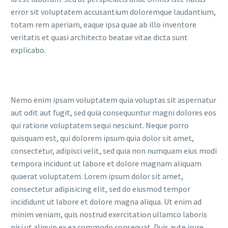
error sit voluptatem accusantium doloremque laudantium,
totam rem aperiam, eaque ipsa quae ab illo inventore
veritatis et quasi architecto beatae vitae dicta sunt
explicabo.
Nemo enim ipsam voluptatem quia voluptas sit aspernatur
aut odit aut fugit, sed quia consequuntur magni dolores eos
qui ratione voluptatem sequi nesciunt. Neque porro
quisquam est, qui dolorem ipsum quia dolor sit amet,
consectetur, adipisci velit, sed quia non numquam eius modi
tempora incidunt ut labore et dolore magnam aliquam
quaerat voluptatem. Lorem ipsum dolor sit amet,
consectetur adipisicing elit, sed do eiusmod tempor
incididunt ut labore et dolore magna aliqua. Ut enim ad
minim veniam, quis nostrud exercitation ullamco laboris
nisi ut aliquip ex ea commodo consequat. Duis aute irure