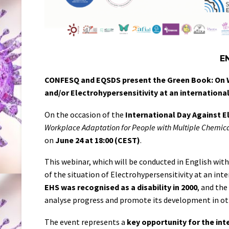
E
CONFESQ and EQSDS present the
Green Book: On W
and/or Electrohypersensitivity
at an international
On the occasion of the
International Day Against 
Workplace Adaptation for People with Multiple Chemical 
on
June 24 at 18:00 (CEST)
.
This webinar, which will be conducted in English with 
of the situation of Electrohypersensitivity at an inte
EHS was recognised as a disability in 2000
, and the
analyse progress and promote its development in ot
The event represents a
key opportunity for the in