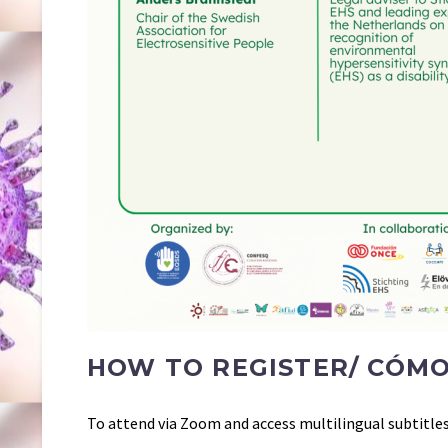
HOW TO REGISTER/ CÓMO
To attend via Zoom and access multilingual subtitle