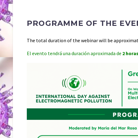
PROGRAMME OF THE EVE
The total duration of the webinar will be approxima
El evento tendrá una duración aproximada de
2 hora