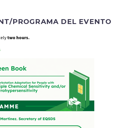
NT/PROGRAMA DEL EVENTO
tely
two hours.
s