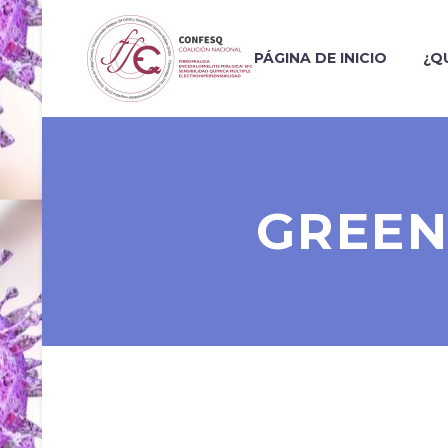
PÁGINA DE INICIO
¿Q
GREEN