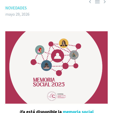



NOVEDADES
mayo 29, 2026
¡Ya está disponible la
memoria social