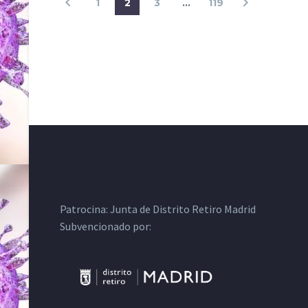
1
2
3
…
119
Patrocina:
Junta de Distrito Retiro Madrid
Subvencionado por: