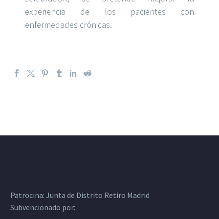
experiencia de los pacientes con
enfermedades crónicas.
Patrocina:
Junta de Distrito Retiro Madrid
Subvencionado por: