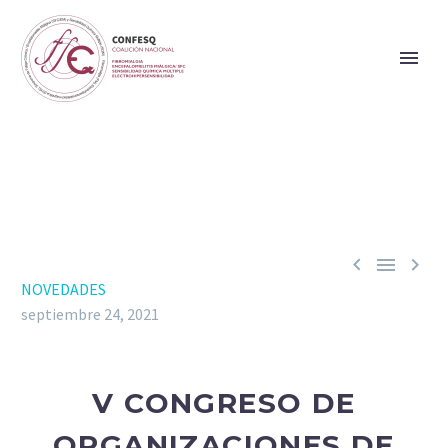



NOVEDADES
septiembre 24, 2021
V CONGRESO DE
ORGANIZACIONES DE