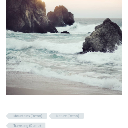
Mountains (Demo)
Nature (Demo)
Travelling (Demo)