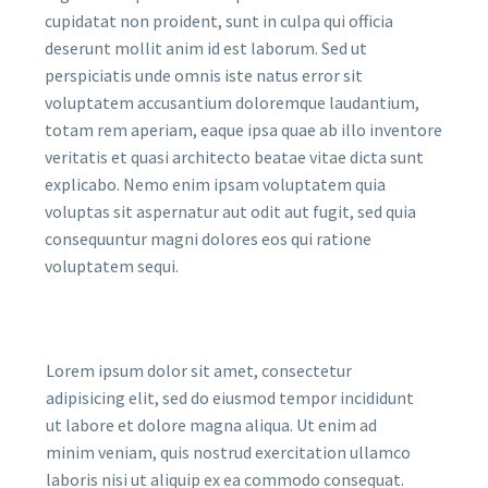
cupidatat non proident, sunt in culpa qui officia
deserunt mollit anim id est laborum. Sed ut
perspiciatis unde omnis iste natus error sit
voluptatem accusantium doloremque laudantium,
totam rem aperiam, eaque ipsa quae ab illo inventore
veritatis et quasi architecto beatae vitae dicta sunt
explicabo. Nemo enim ipsam voluptatem quia
voluptas sit aspernatur aut odit aut fugit, sed quia
consequuntur magni dolores eos qui ratione
voluptatem sequi.
Lorem ipsum dolor sit amet, consectetur
adipisicing elit, sed do eiusmod tempor incididunt
ut labore et dolore magna aliqua. Ut enim ad
minim veniam, quis nostrud exercitation ullamco
laboris nisi ut aliquip ex ea commodo consequat.