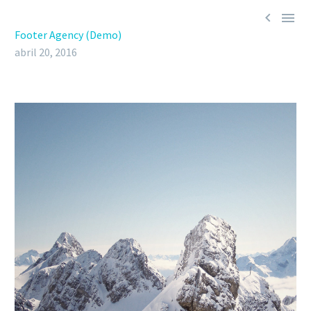


Footer Agency (Demo)
abril 20, 2016