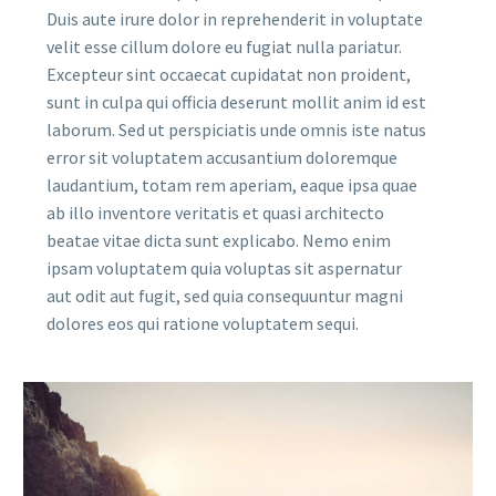
Duis aute irure dolor in reprehenderit in voluptate
velit esse cillum dolore eu fugiat nulla pariatur.
Excepteur sint occaecat cupidatat non proident,
sunt in culpa qui officia deserunt mollit anim id est
laborum. Sed ut perspiciatis unde omnis iste natus
error sit voluptatem accusantium doloremque
laudantium, totam rem aperiam, eaque ipsa quae
ab illo inventore veritatis et quasi architecto
beatae vitae dicta sunt explicabo. Nemo enim
ipsam voluptatem quia voluptas sit aspernatur
aut odit aut fugit, sed quia consequuntur magni
dolores eos qui ratione voluptatem sequi.