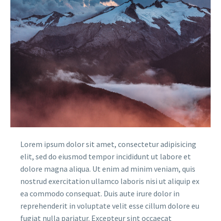
Lorem ipsum dolor sit amet, consectetur adipisicing
elit, sed do eiusmod tempor incididunt ut labore et
dolore magna aliqua. Ut enim ad minim veniam, quis
nostrud exercitation ullamco laboris nisi ut aliquip ex
ea commodo consequat. Duis aute irure dolor in
reprehenderit in voluptate velit esse cillum dolore eu
fugiat nulla pariatur. Excepteur sint occaecat