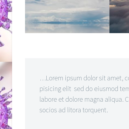
…Lorem ipsum dolor sit amet, c
pisicing elit sed do eiusmod tem
labore et dolore magna aliqua. Cl
socios ad litora torquent.