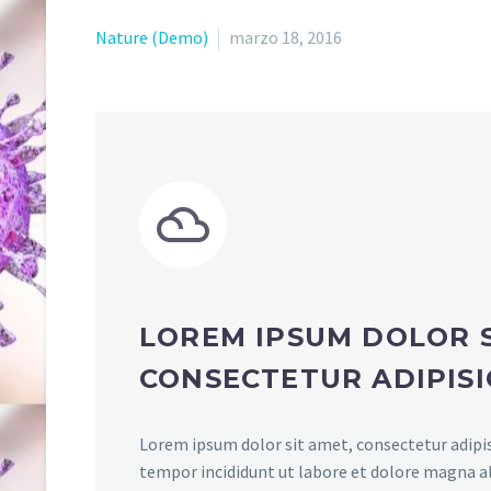
Nature (Demo)
marzo 18, 2016


LOREM IPSUM DOLOR S
CONSECTETUR ADIPISI
Lorem ipsum dolor sit amet, consectetur adipis
tempor incididunt ut labore et dolore magna a