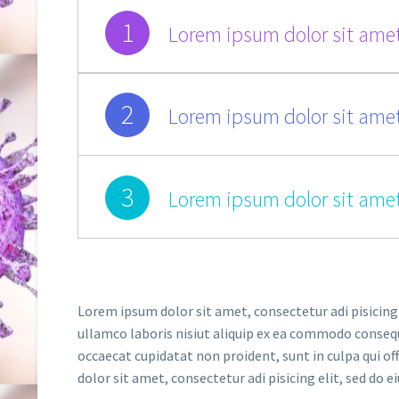
1
Lorem ipsum dolor sit amet
2
Lorem ipsum dolor sit amet
3
Lorem ipsum dolor sit amet
Lorem ipsum dolor sit amet, consectetur adi pisicing
ullamco laboris nisiut aliquip ex ea commodo consequat
occaecat cupidatat non proident, sunt in culpa qui of
dolor sit amet, consectetur adi pisicing elit, sed do e