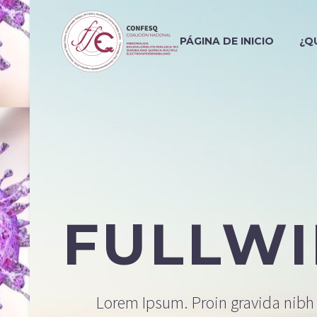
PÁGINA DE INICIO
¿Q
FULLW
Lorem Ipsum. Proin gravida nibh v