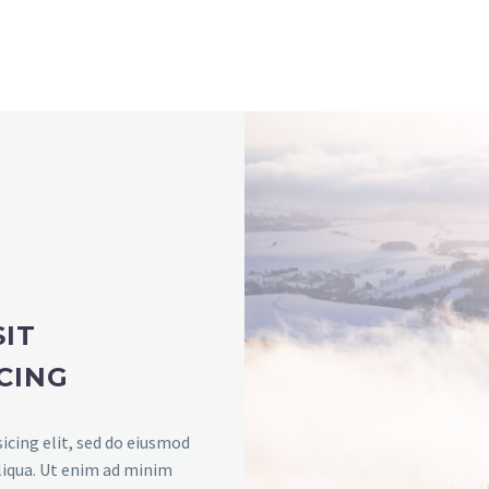
IT
CING
icing elit, sed do eiusmod
liqua. Ut enim ad minim