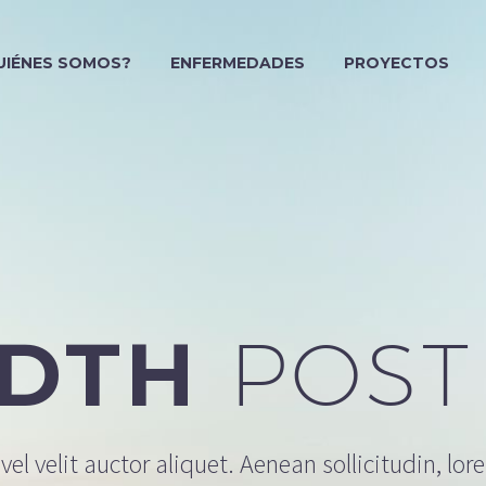
UIÉNES SOMOS?
ENFERMEDADES
PROYECTOS
IDTH
POST
el velit auctor aliquet. Aenean sollicitudin, lor