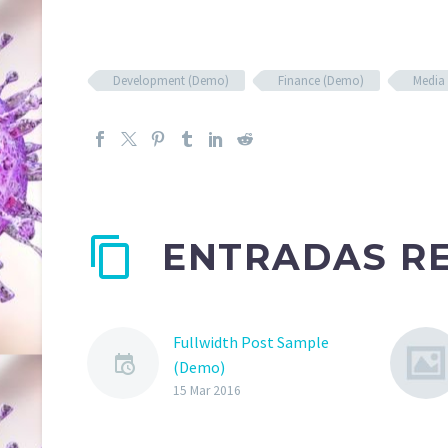
Development (Demo)
Finance (Demo)
Media
ENTRADAS R
Fullwidth Post Sample
(Demo)
15 Mar 2016