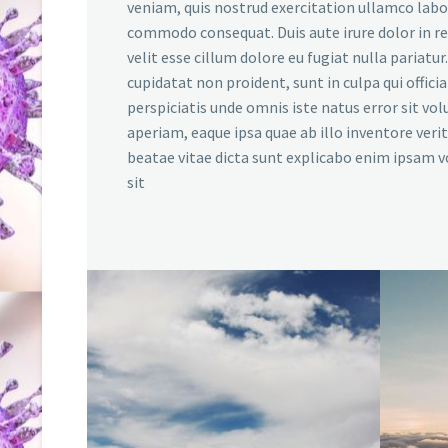
veniam, quis nostrud exercitation ullamco labori
commodo consequat. Duis aute irure dolor in r
velit esse cillum dolore eu fugiat nulla pariatu
cupidatat non proident, sunt in culpa qui offici
perspiciatis unde omnis iste natus error sit 
aperiam, eaque ipsa quae ab illo inventore verit
beatae vitae dicta sunt explicabo enim ipsam 
sit