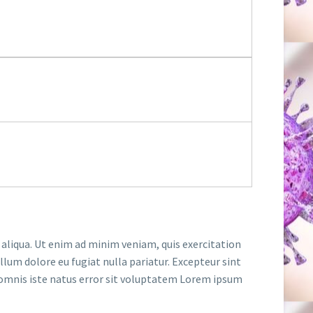
 aliqua. Ut enim ad minim veniam, quis exercitation
llum dolore eu fugiat nulla pariatur. Excepteur sint
de omnis iste natus error sit voluptatem Lorem ipsum