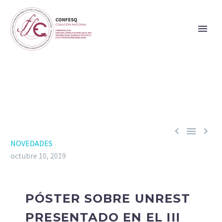



NOVEDADES
octubre 10, 2019
PÓSTER SOBRE UNREST
PRESENTADO EN EL III